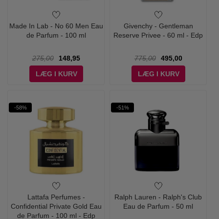
Made In Lab - No 60 Men Eau
Givenchy - Gentleman
de Parfum - 100 ml
Reserve Privee - 60 ml - Edp
275,00
148,95
775,00
495,00
LÆG I KURV
LÆG I KURV
-58%
-51%
Lattafa Perfumes -
Ralph Lauren - Ralph's Club
Confidential Private Gold Eau
Eau de Parfum - 50 ml
de Parfum - 100 ml - Edp