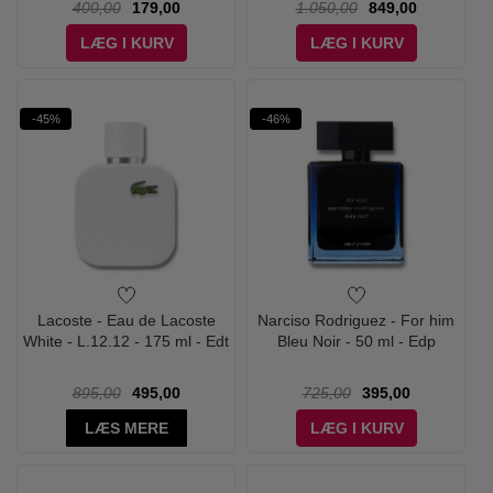
400,00
179,00
1.050,00
849,00
LÆG I KURV
LÆG I KURV
-45%
-46%
Lacoste - Eau de Lacoste
Narciso Rodriguez - For him
White - L.12.12 - 175 ml - Edt
Bleu Noir - 50 ml - Edp
895,00
495,00
725,00
395,00
LÆS MERE
LÆG I KURV