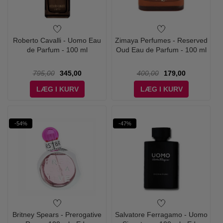
Roberto Cavalli - Uomo Eau
Zimaya Perfumes - Reserved
de Parfum - 100 ml
Oud Eau de Parfum - 100 ml
795,00
345,00
400,00
179,00
LÆG I KURV
LÆG I KURV
-54%
-47%
Britney Spears - Prerogative
Salvatore Ferragamo - Uomo