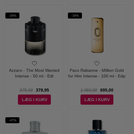
-34%
-34%
Azzaro - The Most Wanted
Paco Rabanne - Million Gold
Intense - 50 ml - Edt
for Him Intense - 100 ml - Edp
575,00
378,95
1.050,00
695,00
LÆG I KURV
LÆG I KURV
-47%