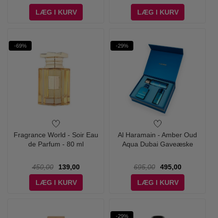
LÆG I KURV
LÆG I KURV
-69%
-29%
Fragrance World - Soir Eau
Al Haramain - Amber Oud
de Parfum - 80 ml
Aqua Dubai Gaveæske
450,00
139,00
695,00
495,00
LÆG I KURV
LÆG I KURV
-29%