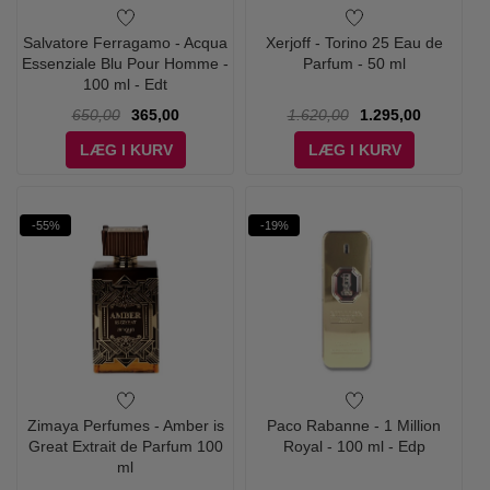
Salvatore Ferragamo - Acqua
Xerjoff - Torino 25 Eau de
Essenziale Blu Pour Homme -
Parfum - 50 ml
100 ml - Edt
650,00
365,00
1.620,00
1.295,00
LÆG I KURV
LÆG I KURV
-55%
-19%
Zimaya Perfumes - Amber is
Paco Rabanne - 1 Million
Great Extrait de Parfum 100
Royal - 100 ml - Edp
ml