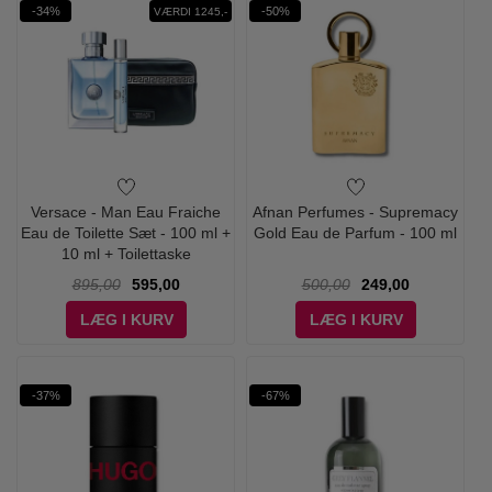
-34%
-50%
VÆRDI 1245,-
Versace - Man Eau Fraiche
Afnan Perfumes - Supremacy
Eau de Toilette Sæt - 100 ml +
Gold Eau de Parfum - 100 ml
10 ml + Toilettaske
895,00
595,00
500,00
249,00
LÆG I KURV
LÆG I KURV
-37%
-67%