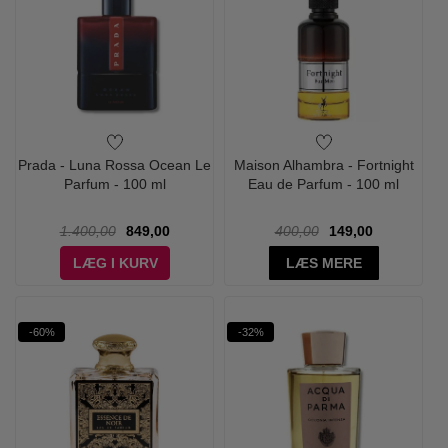
Prada - Luna Rossa Ocean Le
Maison Alhambra - Fortnight
Parfum - 100 ml
Eau de Parfum - 100 ml
1.400,00
849,00
400,00
149,00
LÆG I KURV
LÆS MERE
-60%
-32%