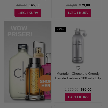
345,00
145,00
780,00
379,00
LÆG I KURV
LÆG I KURV
-38%
Montale - Chocolate Greedy
Eau de Parfum - 100 ml - Edp
1.120,00
695,00
LÆG I KURV