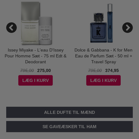
Issey Miyake - L'eau D'Issey
Dolce & Gabbana - K for Men
Pour Homme Sæt - 75 ml Edt &
Eau de Parfum Sæt - 50 ml +
Deodorant
Travel Spray
795,00
275,00
795,00
374,95
LÆG I KURV
LÆG I KURV
ALLE DUFTE TIL MÆND
SE GAVEÆSKER TIL HAM