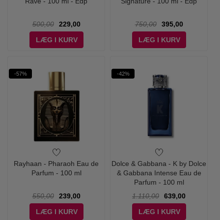
Rave - 100 ml - Edp
Signature - 100 ml - Edp
500,00
229,00
750,00
395,00
LÆG I KURV
LÆG I KURV
-57%
-42%
Rayhaan - Pharaoh Eau de
Dolce & Gabbana - K by Dolce
Parfum - 100 ml
& Gabbana Intense Eau de
Parfum - 100 ml
550,00
239,00
1.110,00
639,00
LÆG I KURV
LÆG I KURV