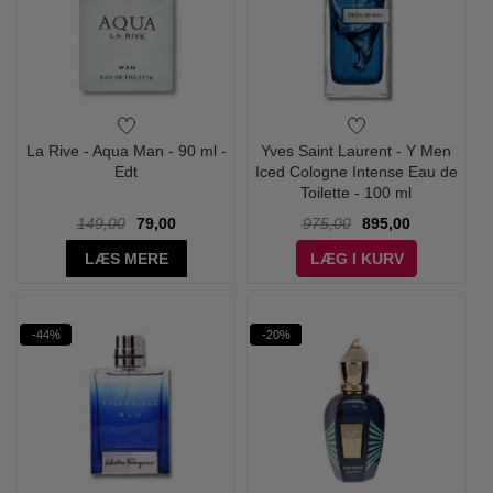
La Rive - Aqua Man - 90 ml -
Yves Saint Laurent - Y Men
Edt
Iced Cologne Intense Eau de
Toilette - 100 ml
149,00
79,00
975,00
895,00
LÆS MERE
LÆG I KURV
-44%
-20%