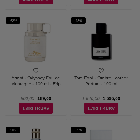
-62%
-13%
Armaf - Odyssey Eau de
Tom Ford - Ombre Leather
Montagne - 100 ml - Edp
Parfum - 100 ml
500,00
189,00
1.840,00
1.595,00
LÆG I KURV
LÆG I KURV
-50%
-59%