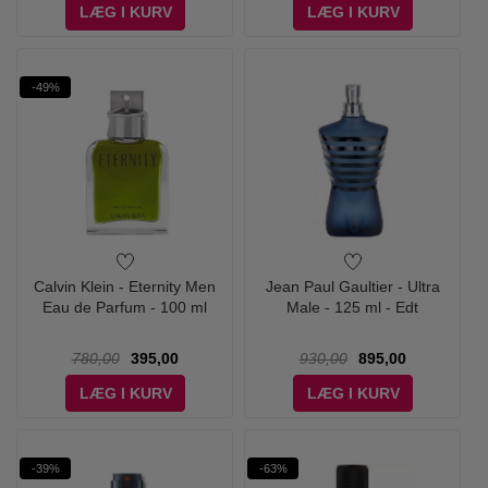
LÆG I KURV
LÆG I KURV
-49%
Calvin Klein - Eternity Men
Jean Paul Gaultier - Ultra
Eau de Parfum - 100 ml
Male - 125 ml - Edt
780,00
395,00
930,00
895,00
LÆG I KURV
LÆG I KURV
-39%
-63%