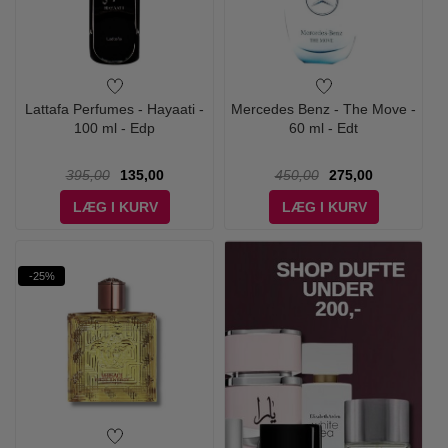
Lattafa Perfumes - Hayaati -
Mercedes Benz - The Move -
100 ml - Edp
60 ml - Edt
395,00
135,00
450,00
275,00
LÆG I KURV
LÆG I KURV
-25%