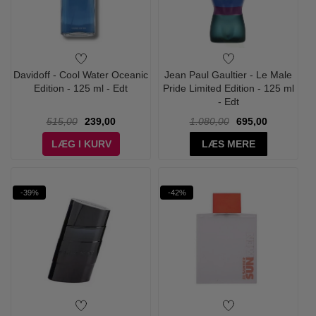
Davidoff - Cool Water Oceanic
Jean Paul Gaultier - Le Male
Edition - 125 ml - Edt
Pride Limited Edition - 125 ml
- Edt
515,00
239,00
1.080,00
695,00
LÆG I KURV
LÆS MERE
-39%
-42%