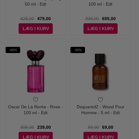
50 ml - Edt
100 ml - Edt
625,00
479,00
935,00
695,00
LÆG I KURV
LÆG I KURV
-60%
-30%
Oscar De La Renta - Rose -
Dsquared2 - Wood Pour
100 ml - Edt
Homme - 5 ml - Edt
595,00
239,00
99,00
69,00
LÆG I KURV
LÆG I KURV