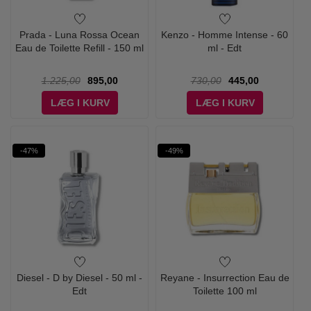
Prada - Luna Rossa Ocean
Kenzo - Homme Intense - 60
Eau de Toilette Refill - 150 ml
ml - Edt
1.225,00
895,00
730,00
445,00
LÆG I KURV
LÆG I KURV
-47%
-49%
Diesel - D by Diesel - 50 ml -
Reyane - Insurrection Eau de
Edt
Toilette 100 ml