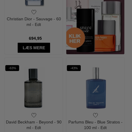
Christian Dior - Sauvage - 60
ml - Edt
694,95
LÆS MERE
-63%
-43%
David Beckham - Beyond - 90
Parfums Bleu - Blue Stratos -
ml - Edt
100 ml - Edt