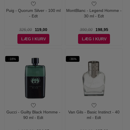
Puig - Quorum Silver - 100 ml
MontBlanc - Legend Homme -
- Edt
30 ml - Edt
325,00
119,00
390,00
198,95
LÆG I KURV
LÆG I KURV
-18%
-36%
Gucci - Guilty Black Homme -
Van Gils - Basic Instinct - 40
90 ml - Edt
ml - Edt