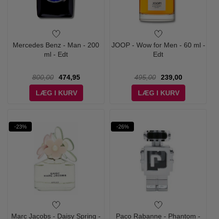
Mercedes Benz - Man - 200
JOOP - Wow for Men - 60 ml -
ml - Edt
Edt
800,00
474,95
495,00
239,00
LÆG I KURV
LÆG I KURV
-23%
-26%
Marc Jacobs - Daisy Spring -
Paco Rabanne - Phantom -