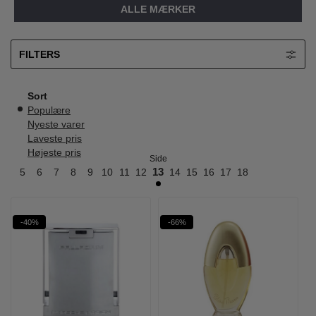
ALLE MÆRKER
FILTERS
Sort
Populære
Nyeste varer
Laveste pris
Højeste pris
Side
4
5
6
7
8
9
10
11
12
13
14
15
16
17
18
-40%
-66%