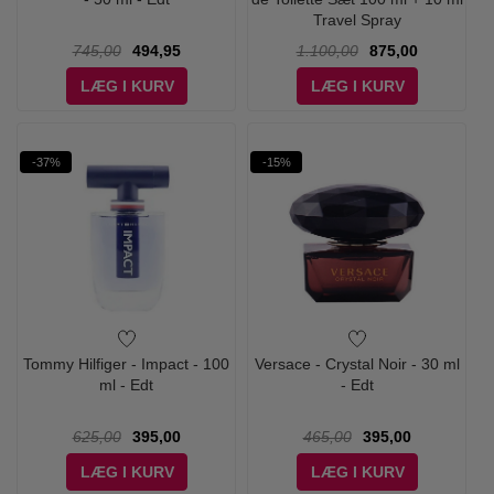
Travel Spray
745,00
494,95
1.100,00
875,00
LÆG I KURV
LÆG I KURV
-37%
-15%
Tommy Hilfiger - Impact - 100
Versace - Crystal Noir - 30 ml
ml - Edt
- Edt
625,00
395,00
465,00
395,00
LÆG I KURV
LÆG I KURV