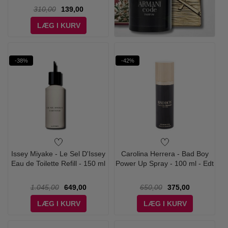
310,00
139,00
LÆG I KURV
-38%
-42%
Issey Miyake - Le Sel D'Issey
Carolina Herrera - Bad Boy
Eau de Toilette Refill - 150 ml
Power Up Spray - 100 ml - Edt
1.045,00
649,00
650,00
375,00
LÆG I KURV
LÆG I KURV