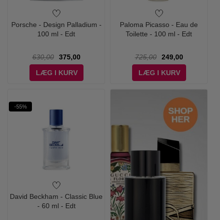
Porsche - Design Palladium -
Paloma Picasso - Eau de
100 ml - Edt
Toilette - 100 ml - Edt
630,00
375,00
725,00
249,00
LÆG I KURV
LÆG I KURV
-55%
David Beckham - Classic Blue
- 60 ml - Edt