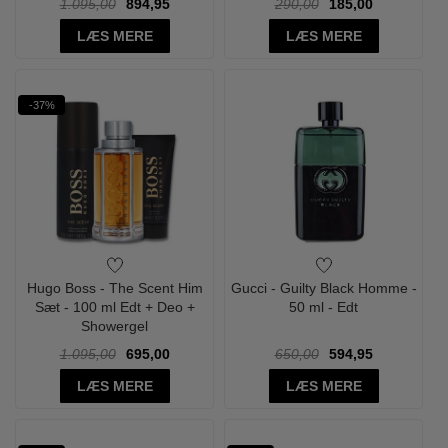
1.095,00
894,95
290,00
185,00
LÆS MERE
LÆS MERE
-37%
Hugo Boss - The Scent Him
Gucci - Guilty Black Homme -
Sæt - 100 ml Edt + Deo +
50 ml - Edt
Showergel
1.095,00
695,00
650,00
594,95
LÆS MERE
LÆS MERE