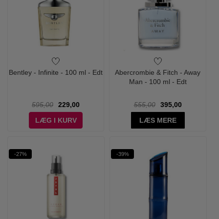
Bentley - Infinite - 100 ml - Edt
Abercrombie & Fitch - Away
Man - 100 ml - Edt
595,00
229,00
555,00
395,00
LÆG I KURV
LÆS MERE
-27%
-39%