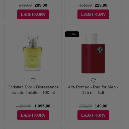
545,00
289,00
450,00
229,00
LÆG I KURV
LÆG I KURV
-57%
Christian Dior - Dioressence
Alfa Romeo - Red for Men -
Eau de Toilette - 100 ml
125 ml - Edt
1.110,00
1.095,00
350,00
149,00
LÆG I KURV
LÆG I KURV