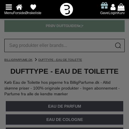
Menu
Forside
Ønskeliste
Gave
Login
Kurv
PRØV DUFTGUIDEN👉
BILLIGPARFUME.DK
DUFTTYPE - EAU DE TOILETTE
DUFTTYPE - EAU DE TOILETTE
Køb Eau de Toilette hos pigerne fra BilligParfume.dk - Altid
skønne priser - 100% originale produkter - Ingen abonnement -
Parfume fra alle de kendte mærker
EAU DE PARFUM
EAU DE COLOGNE