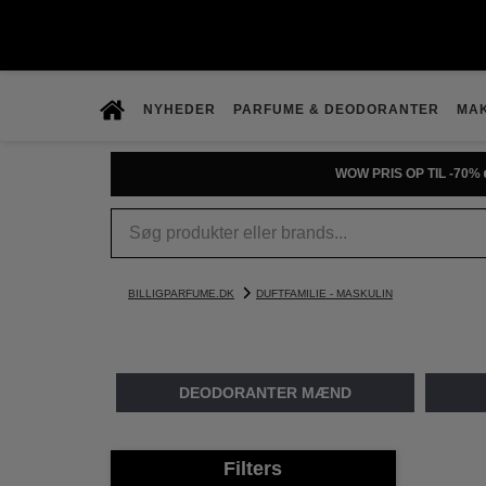
NYHEDER
PARFUME & DEODORANTER
MA
PRØV DUFTGUIDEN
BILLIGPARFUME.DK
DUFTFAMILIE - MASKULIN
DEODORANTER MÆND
Filters