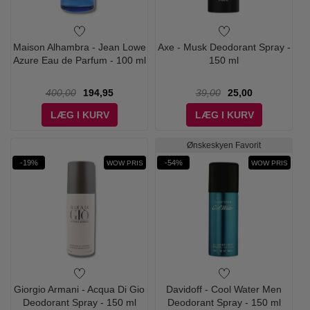
Maison Alhambra - Jean Lowe
Axe - Musk Deodorant Spray -
Azure Eau de Parfum - 100 ml
150 ml
400,00
194,95
39,00
25,00
LÆG I KURV
LÆG I KURV
Ønskeskyen Favorit
-19%
-54%
WOW PRIS
WOW PRIS
Giorgio Armani - Acqua Di Gio
Davidoff - Cool Water Men
Deodorant Spray - 150 ml
Deodorant Spray - 150 ml