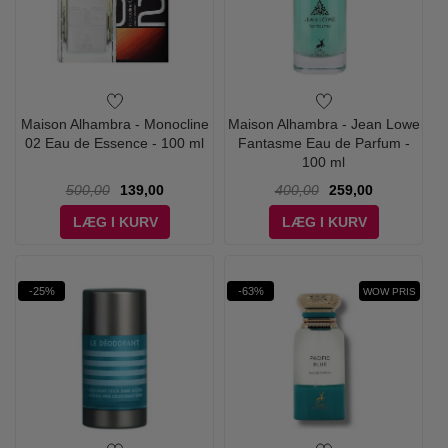
Maison Alhambra - Monocline
Maison Alhambra - Jean Lowe
02 Eau de Essence - 100 ml
Fantasme Eau de Parfum -
100 ml
500,00
139,00
400,00
259,00
LÆG I KURV
LÆG I KURV
-25%
-63%
WOW PRIS