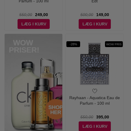
Parfum - 100 ml
Edt
550,00
249,00
500,00
149,00
LÆG I KURV
LÆG I KURV
-28%
WOW PRIS
Rayhaan - Aquatica Eau de
Parfum - 100 ml
550,00
395,00
LÆG I KURV