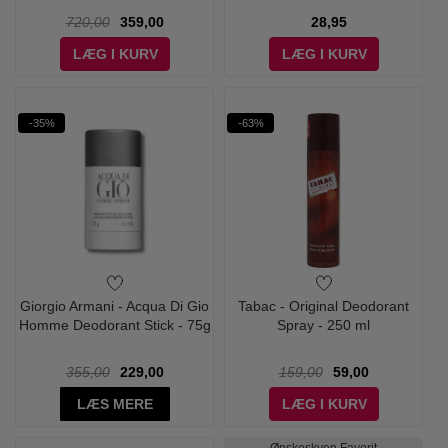
720,00
359,00
28,95
LÆG I KURV
LÆG I KURV
-35%
-63%
Giorgio Armani - Acqua Di Gio
Tabac - Original Deodorant
Homme Deodorant Stick - 75g
Spray - 250 ml
355,00
229,00
159,00
59,00
LÆS MERE
LÆG I KURV