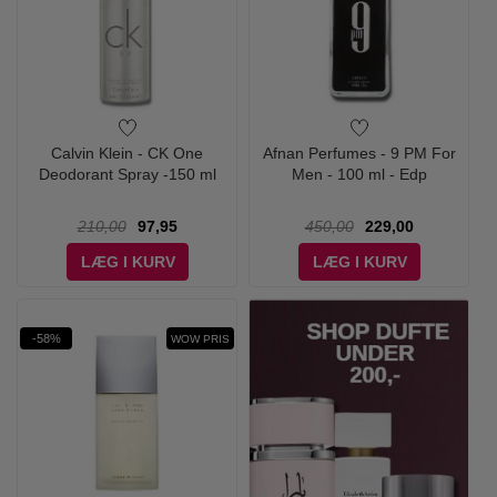
Calvin Klein - CK One
Afnan Perfumes - 9 PM For
Deodorant Spray -150 ml
Men - 100 ml - Edp
210,00
97,95
450,00
229,00
LÆG I KURV
LÆG I KURV
-58%
WOW PRIS