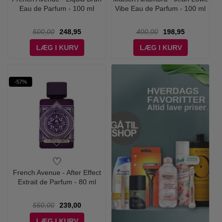
Eau de Parfum - 100 ml
Vibe Eau de Parfum - 100 ml
500,00
248,95
400,00
198,95
LÆG I KURV
LÆG I KURV
-57%
French Avenue - After Effect
Extrait de Parfum - 80 ml
550,00
239,00
LÆG I KURV