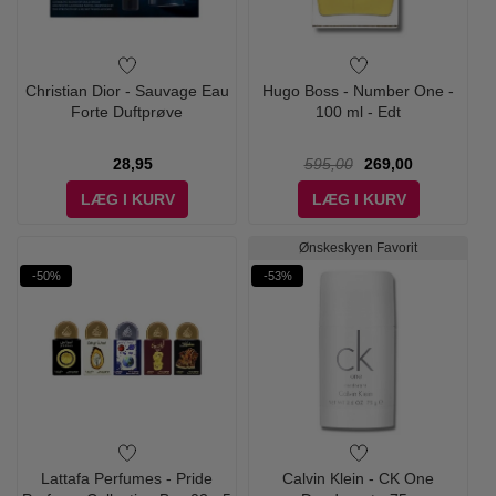
Christian Dior - Sauvage Eau
Hugo Boss - Number One -
Forte Duftprøve
100 ml - Edt
28,95
595,00
269,00
LÆG I KURV
LÆG I KURV
Ønskeskyen Favorit
-50%
-53%
Lattafa Perfumes - Pride
Calvin Klein - CK One