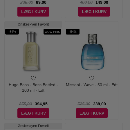
235,00
89,00
400,00
149,00
LÆG I KURV
LÆG I KURV
Ønskeskyen Favorit
-54%
-54%
WOW PRIS
Hugo Boss - Boss Bottled -
Missoni - Wave - 50 ml - Edt
100 ml - Edt
855,00
394,95
525,00
239,00
LÆG I KURV
LÆG I KURV
Ønskeskyen Favorit