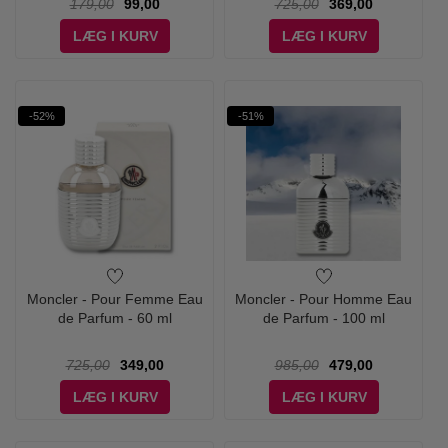
179,00
99,00
725,00
369,00
LÆG I KURV
LÆG I KURV
-52%
-51%
Moncler - Pour Femme Eau
Moncler - Pour Homme Eau
de Parfum - 60 ml
de Parfum - 100 ml
725,00
349,00
985,00
479,00
LÆG I KURV
LÆG I KURV