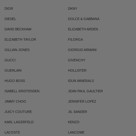
DIOR
DKNY
DIESEL
DOLCE & GABBANA
DAVID BECKHAM
ELIZABETH ARDEN
ELIZABETH TAYLOR
FILORGA
GILLIAN JONES
GIORGIO ARMANI
GUCCI
GIVENCHY
GUERLAIN
HOLLISTER
HUGO BOSS
IDUN MINERALS
ISABELL KRISTENSEN
JEAN PAUL GAULTIER
JIMMY CHOO
JENNIFER LOPEZ
JUICY COUTURE
JIL SANDER
KARL LAGERFELD
KENZO
LACOSTE
LANCOME