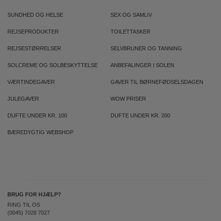
SUNDHED OG HELSE
SEX OG SAMLIV
REJSEPRODUKTER
TOILETTASKER
REJSESTØRRELSER
SELVBRUNER OG TANNING
SOLCREME OG SOLBESKYTTELSE
ANBEFALINGER I SOLEN
VÆRTINDEGAVER
GAVER TIL BØRNEFØDSELSDAGEN
JULEGAVER
WOW PRISER
DUFTE UNDER KR. 100
DUFTE UNDER KR. 200
BÆREDYGTIG WEBSHOP
BRUG FOR HJÆLP?
RING TIL OS
(0045) 7028 7027