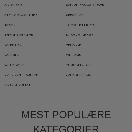
SATISFYER
SARAH JESSICA PARKER
STELLA MCCARTNEY
SEBASTIAN
TABAC
TOMMY HILFIGER
THIERRY MUGLER
URBAN ALCHEMY
VALENTINO
VERSACE
VAN GILS
WILLIAMS
WET N WILD
YOUNGBLOOD
YVES SAINT LAURENT
ZARKOPERFUME
ZADIG & VOLTAIRE
MEST POPULÆRE
KATEGORIER