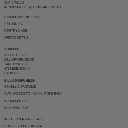
SKRIV TIL OS
KUNDESERVICE@BILLIGPARFUME.DK
HANDELSBETINGELSER
RETURNING
FORTRYD KØB
ORDRE STATUS
ADRESSE
ABSOLUTT APS
BILLIGPARFUME.DK
TARP BYVEJ 6D
6715 ESBJERG N
DANMARK
BILLIGPARFUME.DK
OM BILLIG PARFUME
CVR: DK32337872 - BANK: JYSKE BANK
KUNDESERVICE
BUSINESS
-
B2B
INFLUENCER & AFFILIATE
COOKIES
/
PERSONDATA