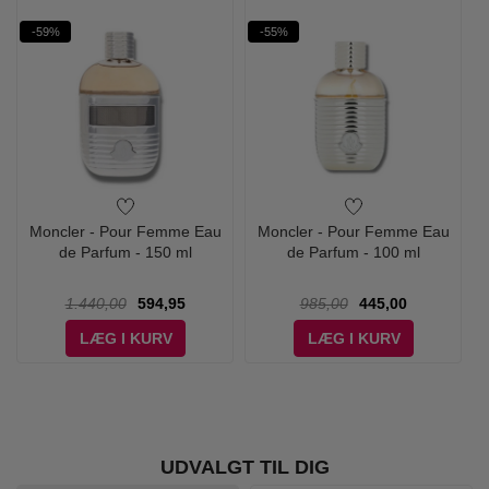
-59%
-55%
Moncler - Pour Femme Eau
Moncler - Pour Femme Eau
de Parfum - 150 ml
de Parfum - 100 ml
1.440,00
594,95
985,00
445,00
LÆG I KURV
LÆG I KURV
UDVALGT TIL DIG