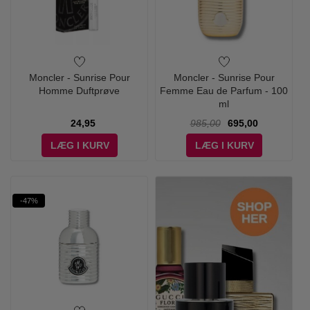
Moncler - Sunrise Pour
Moncler - Sunrise Pour
Homme Duftprøve
Femme Eau de Parfum - 100
ml
24,95
985,00
695,00
LÆG I KURV
LÆG I KURV
-47%