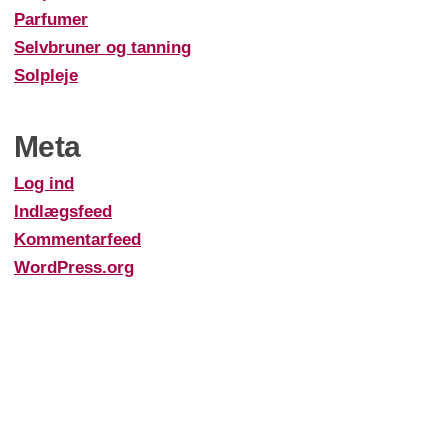
Parfumer
Selvbruner og tanning
Solpleje
Meta
Log ind
Indlægsfeed
Kommentarfeed
WordPress.org