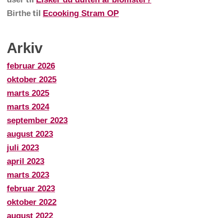
til
Birthe
Ecooking Stram OP
Arkiv
februar 2026
oktober 2025
marts 2025
marts 2024
september 2023
august 2023
juli 2023
april 2023
marts 2023
februar 2023
oktober 2022
august 2022