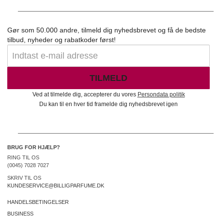
Gør som 50.000 andre, tilmeld dig nyhedsbrevet og få de bedste
tilbud, nyheder og rabatkoder først!
TILMELD
Ved at tilmelde dig, accepterer du vores
Persondata politik
Du kan til en hver tid framelde dig nyhedsbrevet igen
BRUG FOR HJÆLP?
RING TIL OS
(0045) 7028 7027
SKRIV TIL OS
KUNDESERVICE@BILLIGPARFUME.DK
HANDELSBETINGELSER
BUSINESS