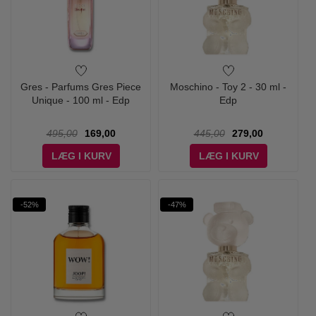
Gres - Parfums Gres Piece
Moschino - Toy 2 - 30 ml -
Unique - 100 ml - Edp
Edp
495,00
169,00
445,00
279,00
LÆG I KURV
LÆG I KURV
-52%
-47%