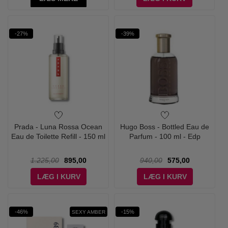
-27%
-39%
Prada - Luna Rossa Ocean
Hugo Boss - Bottled Eau de
Eau de Toilette Refill - 150 ml
Parfum - 100 ml - Edp
1.225,00
895,00
940,00
575,00
LÆG I KURV
LÆG I KURV
-46%
-15%
SEXY AMBER