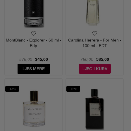
MontBlanc - Explorer - 60 ml -
Carolina Herrera - For Men -
Edp
100 ml - EDT
575,00
345,00
750,00
585,00
LÆS MERE
LÆG I KURV
-13%
-15%