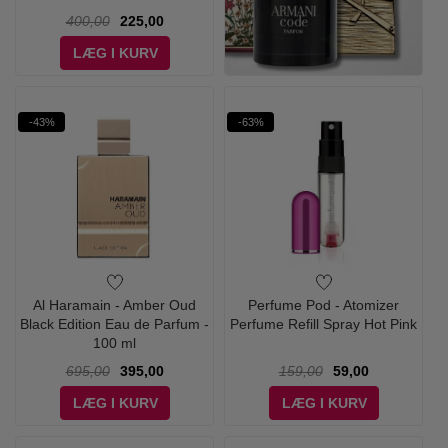
400,00
225,00
LÆG I KURV
-43%
-63%
Al Haramain - Amber Oud
Perfume Pod - Atomizer
Black Edition Eau de Parfum -
Perfume Refill Spray Hot Pink
100 ml
695,00
395,00
159,00
59,00
LÆG I KURV
LÆG I KURV