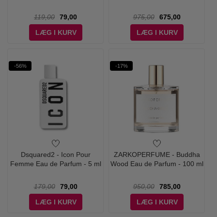
119,00
79,00
975,00
675,00
LÆG I KURV
LÆG I KURV
-56%
-17%
Dsquared2 - Icon Pour
ZARKOPERFUME - Buddha
Femme Eau de Parfum - 5 ml
Wood Eau de Parfum - 100 ml
179,00
79,00
950,00
785,00
LÆG I KURV
LÆG I KURV