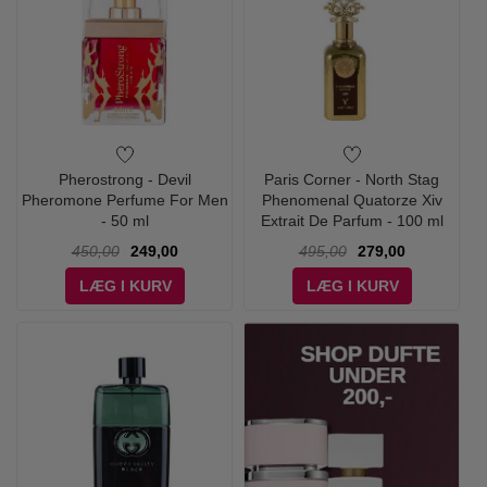
Pherostrong - Devil
Paris Corner - North Stag
Pheromone Perfume For Men
Phenomenal Quatorze Xiv
- 50 ml
Extrait De Parfum - 100 ml
450,00
249,00
495,00
279,00
LÆG I KURV
LÆG I KURV