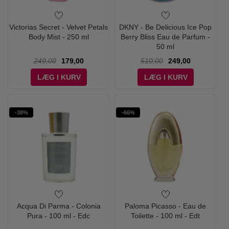
Victorias Secret - Velvet Petals
DKNY - Be Delicious Ice Pop
Body Mist - 250 ml
Berry Bliss Eau de Parfum -
50 ml
249,00
179,00
510,00
249,00
LÆG I KURV
LÆG I KURV
-38%
-66%
Acqua Di Parma - Colonia
Paloma Picasso - Eau de
Pura - 100 ml - Edc
Toilette - 100 ml - Edt