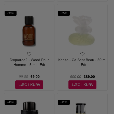
-30%
-35%
Dsquared2 - Wood Pour
Kenzo - Ca Sent Beau - 50 ml
Homme - 5 ml - Edt
- Edt
99,00
69,00
600,00
389,00
LÆG I KURV
LÆG I KURV
-40%
-22%