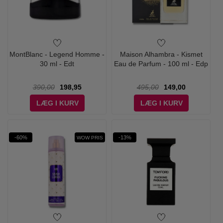
MontBlanc - Legend Homme -
Maison Alhambra - Kismet
30 ml - Edt
Eau de Parfum - 100 ml - Edp
390,00
198,95
495,00
149,00
LÆG I KURV
LÆG I KURV
-60%
-13%
WOW PRIS