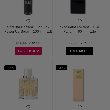
Carolina Herrera - Bad Boy
Yves Saint Laurent - Y Le
Power Up Spray - 100 ml - Edt
Parfum - 60 ml - Edp
650,00
375,00
900,00
795,00
LÆG I KURV
LÆS MERE
-47%
-30%