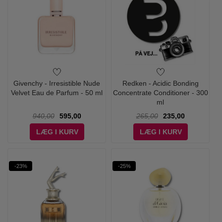
Givenchy - Irresistible Nude
Redken - Acidic Bonding
Velvet Eau de Parfum - 50 ml
Concentrate Conditioner - 300
ml
940,00
595,00
265,00
235,00
LÆG I KURV
LÆG I KURV
-23%
-25%