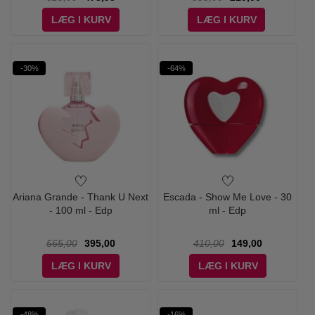
LÆG I KURV
LÆG I KURV
-30%
-64%
Ariana Grande - Thank U Next
Escada - Show Me Love - 30
- 100 ml - Edp
ml - Edp
565,00
395,00
410,00
149,00
LÆG I KURV
LÆG I KURV
-48%
-16%