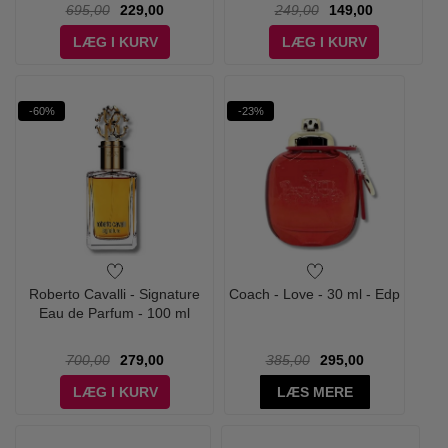
695,00
229,00
249,00
149,00
LÆG I KURV
LÆG I KURV
-60%
-23%
Roberto Cavalli - Signature
Coach - Love - 30 ml - Edp
Eau de Parfum - 100 ml
700,00
279,00
385,00
295,00
LÆG I KURV
LÆS MERE