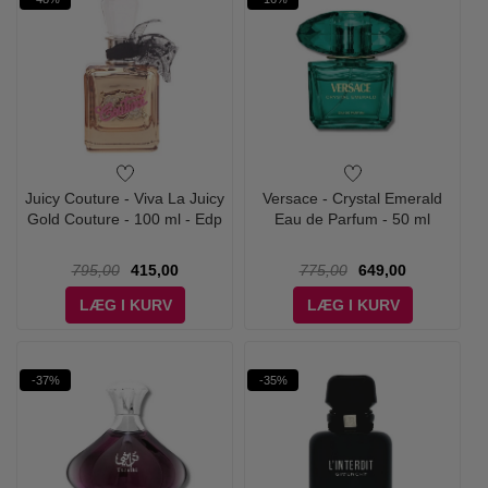
Juicy Couture - Viva La Juicy
Versace - Crystal Emerald
Gold Couture - 100 ml - Edp
Eau de Parfum - 50 ml
795,00
415,00
775,00
649,00
LÆG I KURV
LÆG I KURV
-37%
-35%