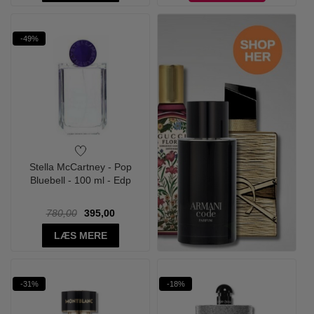
-49%
Stella McCartney - Pop
Bluebell - 100 ml - Edp
780,00
395,00
LÆS MERE
-31%
-18%