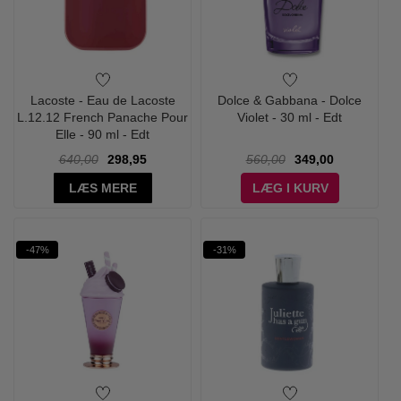
Lacoste - Eau de Lacoste
Dolce & Gabbana - Dolce
L.12.12 French Panache Pour
Violet - 30 ml - Edt
Elle - 90 ml - Edt
640,00
298,95
560,00
349,00
LÆS MERE
LÆG I KURV
-47%
-31%