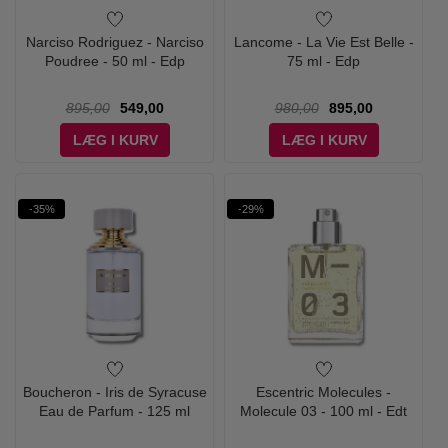
Narciso Rodriguez - Narciso
Lancome - La Vie Est Belle -
Poudree - 50 ml - Edp
75 ml - Edp
895,00
549,00
980,00
895,00
LÆG I KURV
LÆG I KURV
-35%
-29%
Boucheron - Iris de Syracuse
Escentric Molecules -
Eau de Parfum - 125 ml
Molecule 03 - 100 ml - Edt