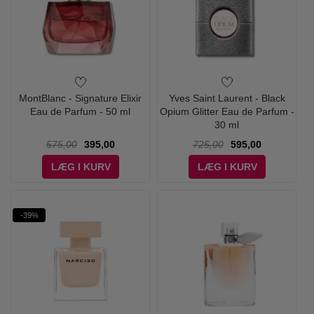
MontBlanc - Signature Elixir
Yves Saint Laurent - Black
Eau de Parfum - 50 ml
Opium Glitter Eau de Parfum -
30 ml
575,00
395,00
725,00
595,00
LÆG I KURV
LÆG I KURV
-39%