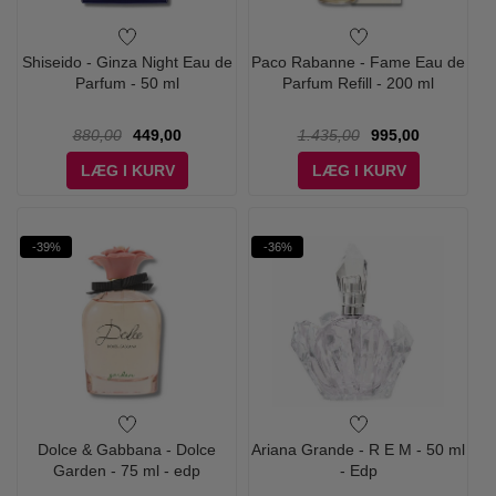
Shiseido - Ginza Night Eau de
Paco Rabanne - Fame Eau de
Parfum - 50 ml
Parfum Refill - 200 ml
880,00
449,00
1.435,00
995,00
LÆG I KURV
LÆG I KURV
-39%
-36%
Dolce & Gabbana - Dolce
Ariana Grande - R E M - 50 ml
Garden - 75 ml - edp
- Edp