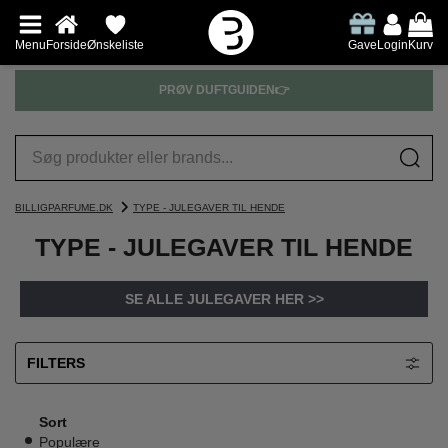
Menu
Forside
Ønskeliste
Gave
Login
Kurv
PRØV DUFTGUIDEN👉
BILLIGPARFUME.DK
TYPE - JULEGAVER TIL HENDE
TYPE - JULEGAVER TIL HENDE
SE ALLE JULEGAVER HER >>
FILTERS
Sort
Populære