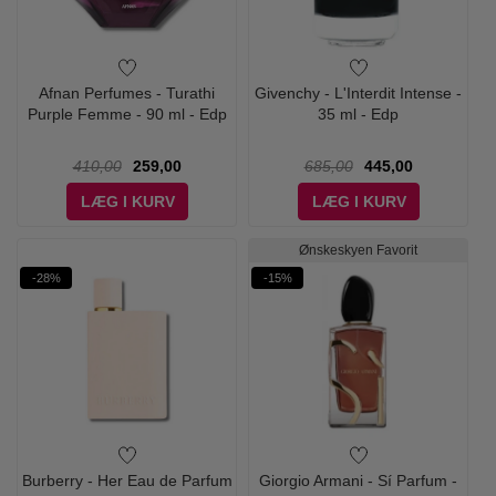
Afnan Perfumes - Turathi
Givenchy - L'Interdit Intense -
Purple Femme - 90 ml - Edp
35 ml - Edp
410,00
259,00
685,00
445,00
LÆG I KURV
LÆG I KURV
Ønskeskyen Favorit
-28%
-15%
Burberry - Her Eau de Parfum
Giorgio Armani - Sí Parfum -