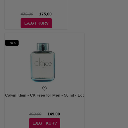
475,00
175,00
LÆG I KURV
-70%
Calvin Klein - CK Free for Men - 50 ml - Edt
490,00
149,00
LÆG I KURV