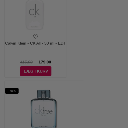
Calvin Klein - CK All - 50 ml - EDT
415,00
179,00
LÆG I KURV
-70%