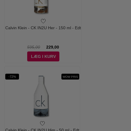
Calvin Klein - CK IN2U Her - 150 ml - Edt
595,00
229,00
LÆG I KURV
-72%
WOW PRIS
Calvin Klein - CK IN2U Him - 50 ml - Edt