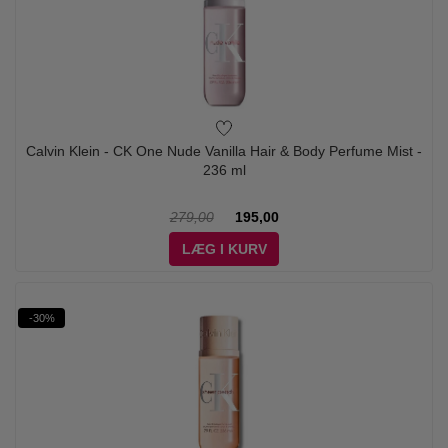
Calvin Klein - CK One Nude Vanilla Hair & Body Perfume Mist -
236 ml
279,00
195,00
LÆG I KURV
-30%