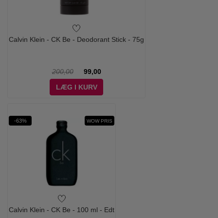
Calvin Klein - CK Be - Deodorant Stick - 75g
200,00
99,00
LÆG I KURV
-63%
WOW PRIS
Calvin Klein - CK Be - 100 ml - Edt