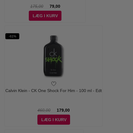
175,00
79,00
LÆG I KURV
-61%
Calvin Klein - CK One Shock For Him - 100 ml - Edt
460,00
179,00
LÆG I KURV