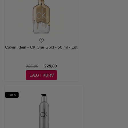
Calvin Klein - CK One Gold - 50 ml - Edt
325,00
225,00
LÆG I KURV
-48%