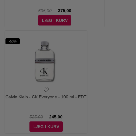
605,00
375,00
LÆG I KURV
-53%
Calvin Klein - CK Everyone - 100 ml - EDT
525,00
245,00
LÆG I KURV