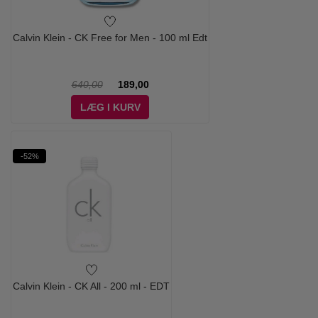
Calvin Klein - CK Free for Men - 100 ml Edt
640,00
189,00
LÆG I KURV
-52%
Calvin Klein - CK All - 200 ml - EDT