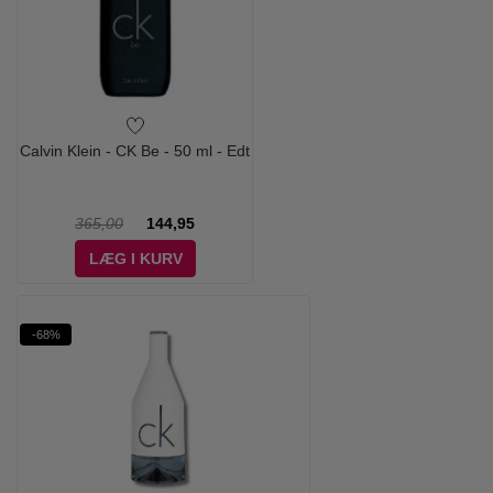
Calvin Klein - CK Be - 50 ml - Edt
365,00
144,95
LÆG I KURV
-68%