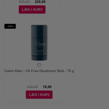
575,00
229,00
LÆG I KURV
-64%
Calvin Klein - CK Free Deodorant Stick - 75 g
220,00
78,95
LÆG I KURV