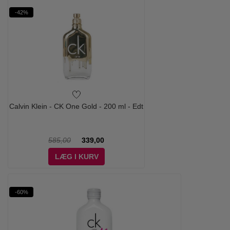
-42%
Calvin Klein - CK One Gold - 200 ml - Edt
585,00
339,00
LÆG I KURV
-60%