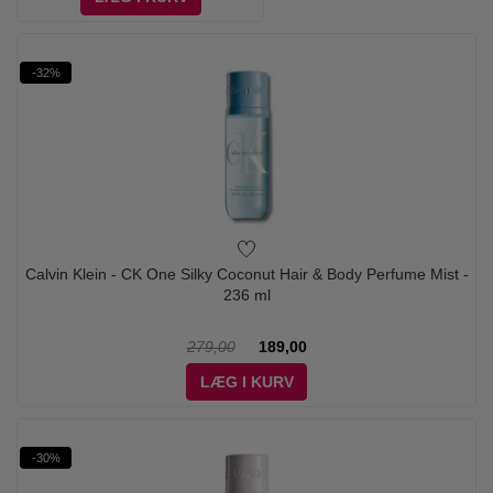
-32%
Calvin Klein - CK One Silky Coconut Hair & Body Perfume Mist -
236 ml
279,00
189,00
LÆG I KURV
-30%