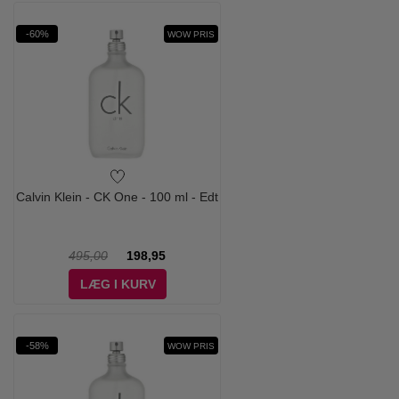
-60%
WOW PRIS
Calvin Klein - CK One - 100 ml - Edt
495,00
198,95
LÆG I KURV
-58%
WOW PRIS