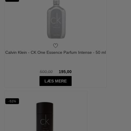
Calvin Klein - CK One Essence Parfum Intense - 50 ml
500,00
195,00
LÆS MERE
-51%