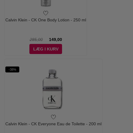
Calvin Klein - CK One Body Lotion - 250 ml
285,00
149,00
LÆG I KURV
-38%
Calvin Klein - CK Everyone Eau de Toilette - 200 ml