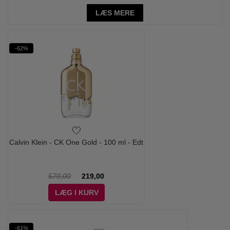
LÆS MERE
-62%
Calvin Klein - CK One Gold - 100 ml - Edt
570,00
219,00
LÆG I KURV
-61%