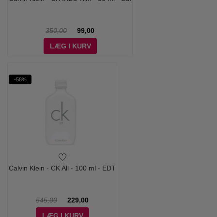
350,00
99,00
LÆG I KURV
-58%
Calvin Klein - CK All - 100 ml - EDT
545,00
229,00
LÆG I KURV