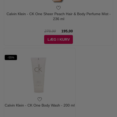
Calvin Klein - CK One Sheer Peach Hair & Body Perfume Mist -
236 ml
279,00
195,00
LÆG I KURV
-55%
Calvin Klein - CK One Body Wash - 200 ml