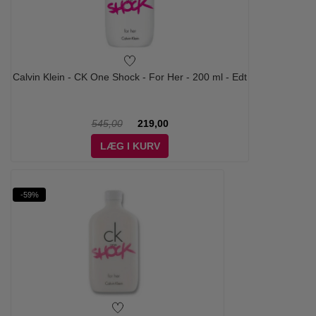
Calvin Klein - CK One Shock - For Her - 200 ml - Edt
545,00
219,00
LÆG I KURV
-59%