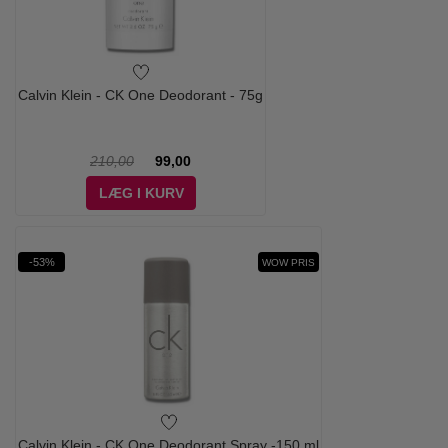
Calvin Klein - CK One Deodorant - 75g
210,00
99,00
LÆG I KURV
-53%
WOW PRIS
Calvin Klein - CK One Deodorant Spray -150 ml