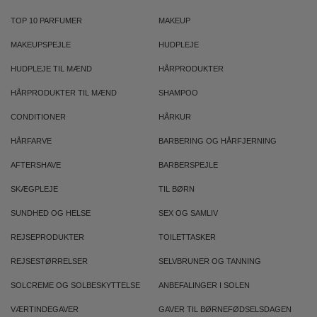
TOP 10 PARFUMER
MAKEUP
MAKEUPSPEJLE
HUDPLEJE
HUDPLEJE TIL MÆND
HÅRPRODUKTER
HÅRPRODUKTER TIL MÆND
SHAMPOO
CONDITIONER
HÅRKUR
HÅRFARVE
BARBERING OG HÅRFJERNING
AFTERSHAVE
BARBERSPEJLE
SKÆGPLEJE
TIL BØRN
SUNDHED OG HELSE
SEX OG SAMLIV
REJSEPRODUKTER
TOILETTASKER
REJSESTØRRELSER
SELVBRUNER OG TANNING
SOLCREME OG SOLBESKYTTELSE
ANBEFALINGER I SOLEN
VÆRTINDEGAVER
GAVER TIL BØRNEFØDSELSDAGEN