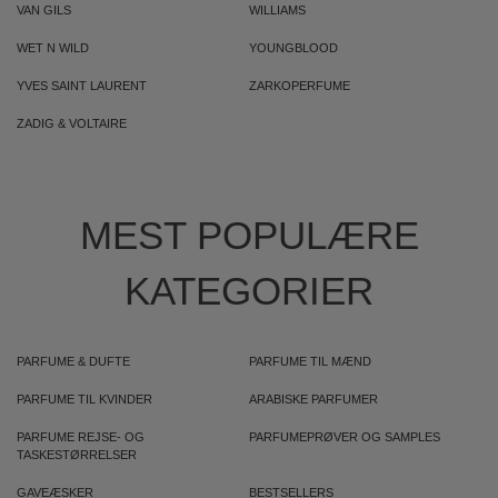
VAN GILS
WILLIAMS
WET N WILD
YOUNGBLOOD
YVES SAINT LAURENT
ZARKOPERFUME
ZADIG & VOLTAIRE
MEST POPULÆRE
KATEGORIER
PARFUME & DUFTE
PARFUME TIL MÆND
PARFUME TIL KVINDER
ARABISKE PARFUMER
PARFUME REJSE- OG
PARFUMEPRØVER OG SAMPLES
TASKESTØRRELSER
GAVEÆSKER
BESTSELLERS