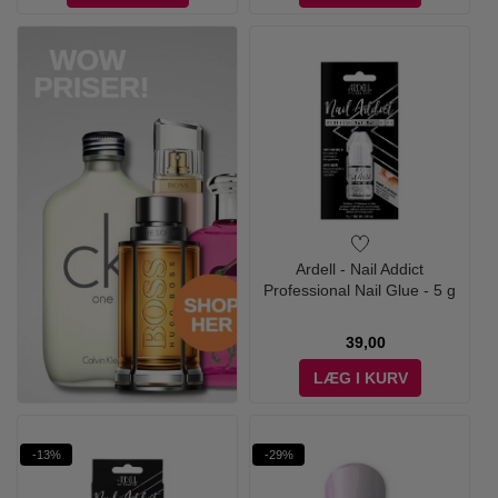
Ardell - Nail Addict
Professional Nail Glue - 5 g
39,00
LÆG I KURV
-13%
-29%