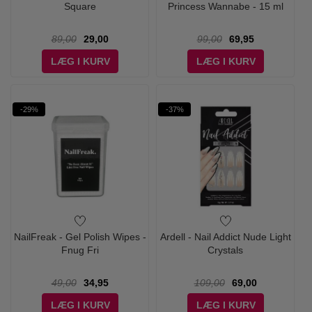
Square
Princess Wannabe - 15 ml
89,00
29,00
99,00
69,95
LÆG I KURV
LÆG I KURV
-29%
-37%
NailFreak - Gel Polish Wipes -
Ardell - Nail Addict Nude Light
Fnug Fri
Crystals
49,00
34,95
109,00
69,00
LÆG I KURV
LÆG I KURV