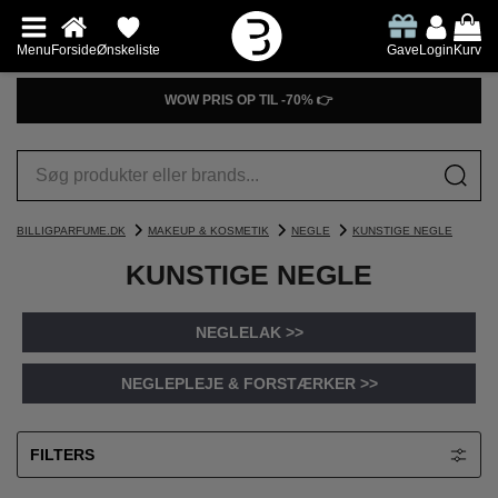
Menu
Forside
Ønskeliste
Gave
Login
Kurv
WOW PRIS OP TIL -70% 👉
BILLIGPARFUME.DK
MAKEUP & KOSMETIK
NEGLE
KUNSTIGE NEGLE
KUNSTIGE NEGLE
NEGLELAK >>
NEGLEPLEJE & FORSTÆRKER >>
FILTERS