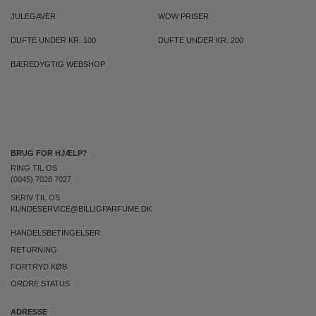
JULEGAVER
WOW PRISER
DUFTE UNDER KR. 100
DUFTE UNDER KR. 200
BÆREDYGTIG WEBSHOP
BRUG FOR HJÆLP?
RING TIL OS
(0045) 7028 7027
SKRIV TIL OS
KUNDESERVICE@BILLIGPARFUME.DK
HANDELSBETINGELSER
RETURNING
FORTRYD KØB
ORDRE STATUS
ADRESSE