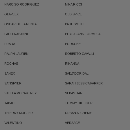
NARCISO RODRIGUEZ
NINA RICCI
OLAPLEX
OLD SPICE
OSCAR DE LA RENTA
PAUL SMITH
PACO RABANNE
PHYSICIANS FORMULA
PRADA
PORSCHE
RALPH LAUREN
ROBERTO CAVALLI
ROCHAS
RIHANNA
SANEX
SALVADOR DALI
SATISFYER
SARAH JESSICA PARKER
STELLA MCCARTNEY
SEBASTIAN
TABAC
TOMMY HILFIGER
THIERRY MUGLER
URBAN ALCHEMY
VALENTINO
VERSACE