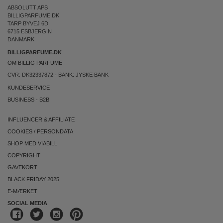
ABSOLUTT APS
BILLIGPARFUME.DK
TARP BYVEJ 6D
6715 ESBJERG N
DANMARK
BILLIGPARFUME.DK
OM BILLIG PARFUME
CVR: DK32337872 - BANK: JYSKE BANK
KUNDESERVICE
BUSINESS
-
B2B
INFLUENCER & AFFILIATE
COOKIES
/
PERSONDATA
SHOP MED VIABILL
COPYRIGHT
GAVEKORT
BLACK FRIDAY 2025
E-MÆRKET
SOCIAL MEDIA