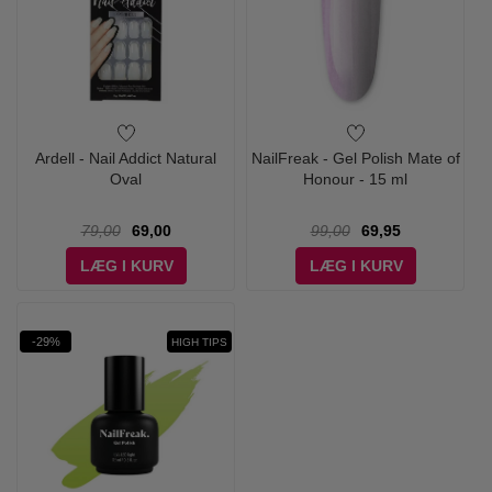
Ardell - Nail Addict Natural
NailFreak - Gel Polish Mate of
Oval
Honour - 15 ml
79,00
69,00
99,00
69,95
LÆG I KURV
LÆG I KURV
-29%
HIGH TIPS