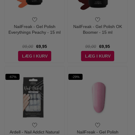
NailFreak - Gel Polish
NailFreak - Gel Polish OK
Everythings Peachy - 15 ml
Boomer - 15 ml
99,00
69,95
99,00
69,95
LÆG I KURV
LÆG I KURV
-67%
-29%
Ardell - Nail Addict Natural
NailFreak - Gel Polish