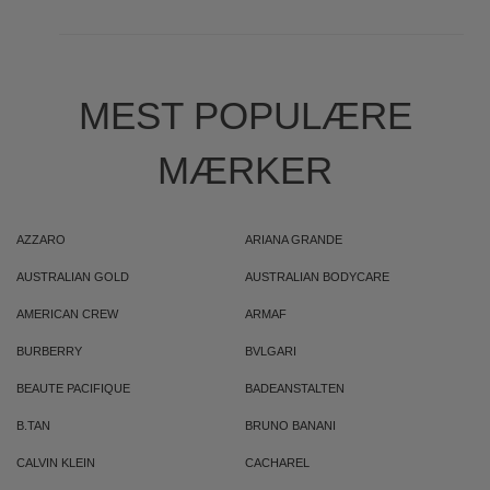
MEST POPULÆRE
MÆRKER
AZZARO
ARIANA GRANDE
AUSTRALIAN GOLD
AUSTRALIAN BODYCARE
AMERICAN CREW
ARMAF
BURBERRY
BVLGARI
BEAUTE PACIFIQUE
BADEANSTALTEN
B.TAN
BRUNO BANANI
CALVIN KLEIN
CACHAREL