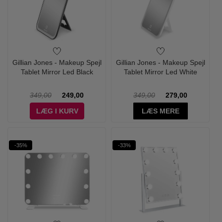
Gillian Jones - Makeup Spejl
Gillian Jones - Makeup Spejl
Tablet Mirror Led Black
Tablet Mirror Led White
349,00
249,00
349,00
279,00
LÆG I KURV
LÆS MERE
-35%
-33%