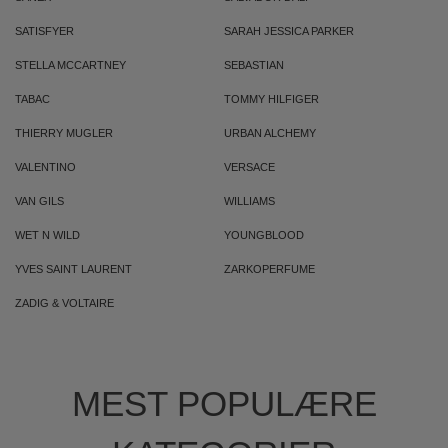
SATISFYER
SARAH JESSICA PARKER
STELLA MCCARTNEY
SEBASTIAN
TABAC
TOMMY HILFIGER
THIERRY MUGLER
URBAN ALCHEMY
VALENTINO
VERSACE
VAN GILS
WILLIAMS
WET N WILD
YOUNGBLOOD
YVES SAINT LAURENT
ZARKOPERFUME
ZADIG & VOLTAIRE
MEST POPULÆRE