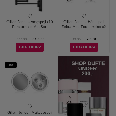
Gillian Jones - Vægspejl x10
Gillian Jones - Håndspejl
Forstørrelse Mat Sort
Zebra Med Forstørrelse x2
399,00
279,00
99,00
79,00
LÆG I KURV
LÆG I KURV
-18%
Gillian Jones - Makeupspejl