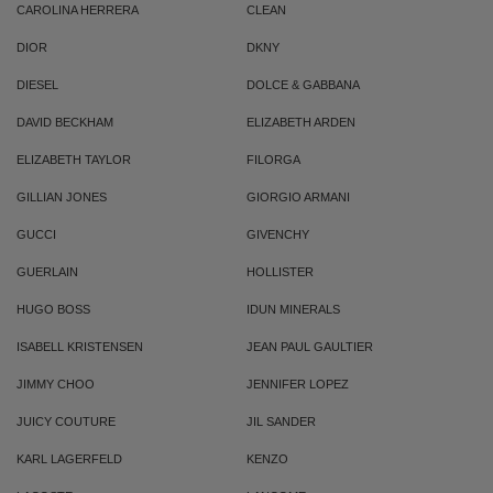
CAROLINA HERRERA
CLEAN
DIOR
DKNY
DIESEL
DOLCE & GABBANA
DAVID BECKHAM
ELIZABETH ARDEN
ELIZABETH TAYLOR
FILORGA
GILLIAN JONES
GIORGIO ARMANI
GUCCI
GIVENCHY
GUERLAIN
HOLLISTER
HUGO BOSS
IDUN MINERALS
ISABELL KRISTENSEN
JEAN PAUL GAULTIER
JIMMY CHOO
JENNIFER LOPEZ
JUICY COUTURE
JIL SANDER
KARL LAGERFELD
KENZO