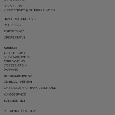
SKRIV TIL OS
KUNDESERVICE@BILLIGPARFUME.DK
HANDELSBETINGELSER
RETURNING
FORTRYD KØB
ORDRE STATUS
ADRESSE
ABSOLUTT APS
BILLIGPARFUME.DK
TARP BYVEJ 6D
6715 ESBJERG N
DANMARK
BILLIGPARFUME.DK
OM BILLIG PARFUME
CVR: DK32337872 - BANK: JYSKE BANK
KUNDESERVICE
BUSINESS
-
B2B
INFLUENCER & AFFILIATE