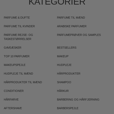
KATEGORIER
PARFUME & DUFTE
PARFUME TIL MÆND
PARFUME TIL KVINDER
ARABISKE PARFUMER
PARFUME REJSE- OG
PARFUMEPRØVER OG SAMPLES
TASKESTØRRELSER
GAVEÆSKER
BESTSELLERS
TOP 10 PARFUMER
MAKEUP
MAKEUPSPEJLE
HUDPLEJE
HUDPLEJE TIL MÆND
HÅRPRODUKTER
HÅRPRODUKTER TIL MÆND
SHAMPOO
CONDITIONER
HÅRKUR
HÅRFARVE
BARBERING OG HÅRFJERNING
AFTERSHAVE
BARBERSPEJLE