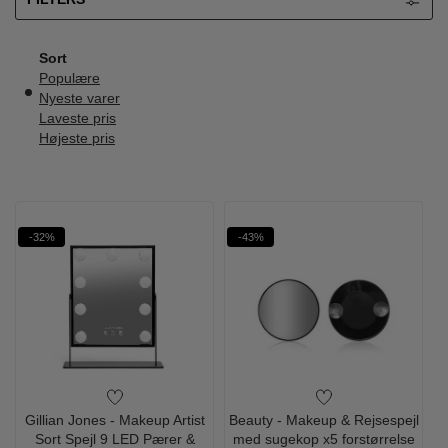
Sort
Populære
Nyeste varer
Laveste pris
Højeste pris
-32%
-43%
Gillian Jones - Makeup Artist
Beauty - Makeup & Rejsespejl
Sort Spejl 9 LED Pærer &
med sugekop x5 forstørrelse