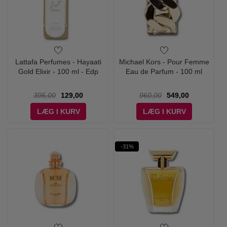
Lattafa Perfumes - Hayaati
Michael Kors - Pour Femme
Gold Elixir - 100 ml - Edp
Eau de Parfum - 100 ml
395,00
129,00
960,00
549,00
LÆG I KURV
LÆG I KURV
-31%