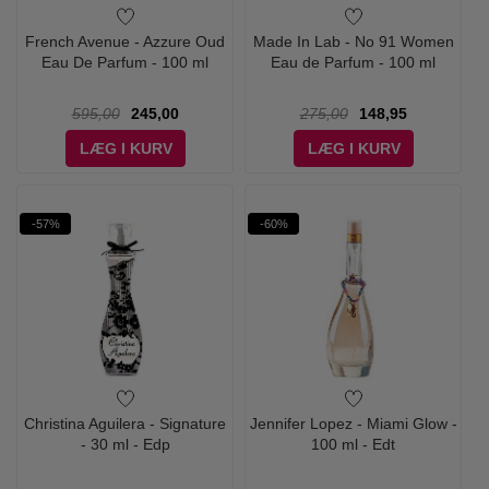
French Avenue - Azzure Oud
Made In Lab - No 91 Women
Eau De Parfum - 100 ml
Eau de Parfum - 100 ml
595,00
245,00
275,00
148,95
LÆG I KURV
LÆG I KURV
-57%
-60%
Christina Aguilera - Signature
Jennifer Lopez - Miami Glow -
- 30 ml - Edp
100 ml - Edt