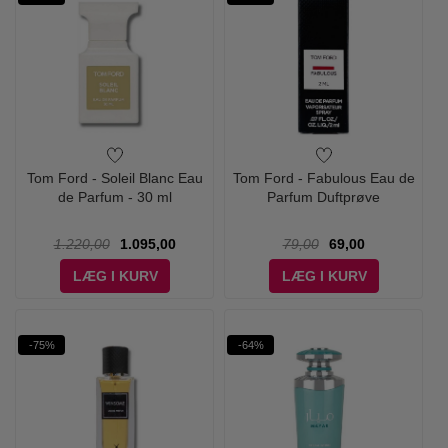
Tom Ford - Soleil Blanc Eau
Tom Ford - Fabulous Eau de
de Parfum - 30 ml
Parfum Duftprøve
1.220,00
1.095,00
79,00
69,00
LÆG I KURV
LÆG I KURV
-75%
-64%