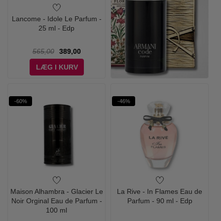
Lancome - Idole Le Parfum -
25 ml - Edp
565,00
389,00
LÆG I KURV
-60%
-46%
Maison Alhambra - Glacier Le
La Rive - In Flames Eau de
Noir Orginal Eau de Parfum -
Parfum - 90 ml - Edp
100 ml