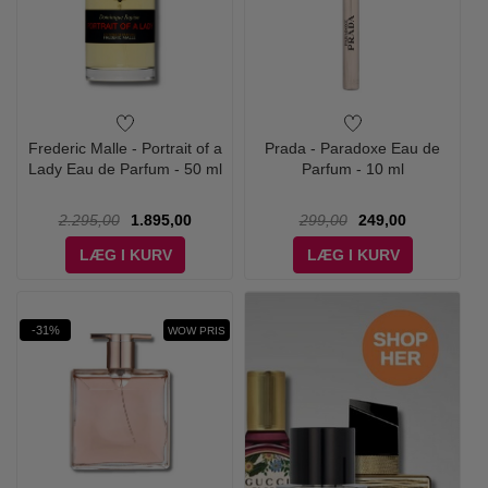
Frederic Malle - Portrait of a
Prada - Paradoxe Eau de
Lady Eau de Parfum - 50 ml
Parfum - 10 ml
2.295,00
1.895,00
299,00
249,00
LÆG I KURV
LÆG I KURV
-31%
WOW PRIS