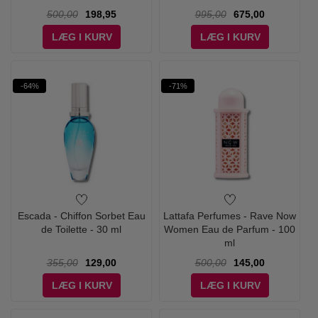
500,00
198,95
995,00
675,00
LÆG I KURV
LÆG I KURV
-64%
-71%
Escada - Chiffon Sorbet Eau
Lattafa Perfumes - Rave Now
de Toilette - 30 ml
Women Eau de Parfum - 100
ml
355,00
129,00
500,00
145,00
LÆG I KURV
LÆG I KURV