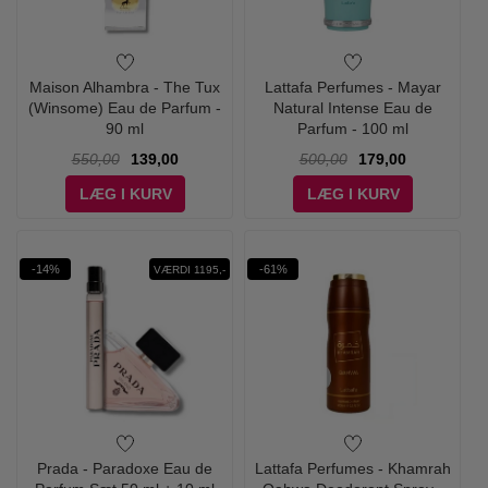
Maison Alhambra - The Tux
Lattafa Perfumes - Mayar
(Winsome) Eau de Parfum -
Natural Intense Eau de
90 ml
Parfum - 100 ml
550,00
139,00
500,00
179,00
LÆG I KURV
LÆG I KURV
-14%
-61%
VÆRDI 1195,-
Prada - Paradoxe Eau de
Lattafa Perfumes - Khamrah