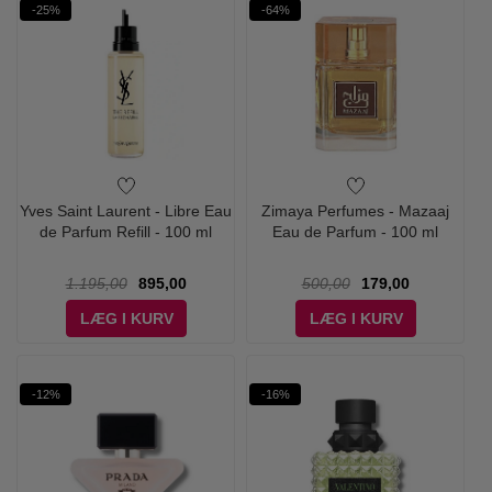
-25%
-64%
Yves Saint Laurent - Libre Eau
Zimaya Perfumes - Mazaaj
de Parfum Refill - 100 ml
Eau de Parfum - 100 ml
1.195,00
895,00
500,00
179,00
LÆG I KURV
LÆG I KURV
-12%
-16%